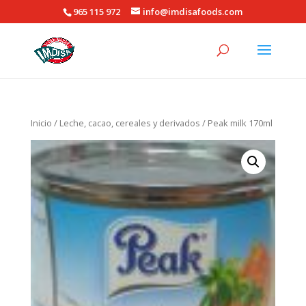
965 115 972
info@imdisafoods.com
Inicio
/
Leche, cacao, cereales y derivados
/ Peak milk 170ml