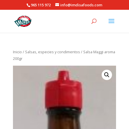
965 115 972
info@imdisafoods.com
Inicio
/
Salsas, especies y condimentos
/ Salsa Maggi aroma
200gr